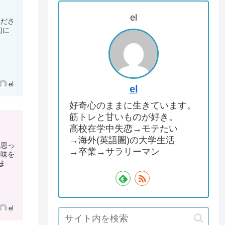
el
くださ
初に
el
el
好奇心のままに生きています。
筋トレと甘いものが好き。
高校在学中失恋→モテたい
→海外(英語圏)の大学生活
と思っ
→卒業→サラリーマン
興味を
ま
el