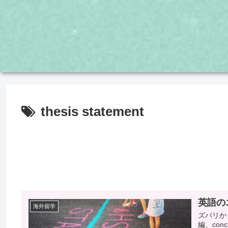
thesis statement
英語の
海外留学
ズバリか
編、co