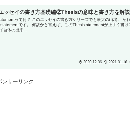
エッセイの書き方基礎編②Thesisの意味と書き方を解
s statementって何？ このエッセイの書き方シリーズでも最大の山場。 そ
s statementです。 何故かと言えば、このThesis statementが上手く書
自体の出来...
2020.12.06
2021.01.16
ポンサーリンク