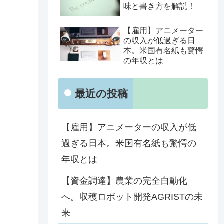
味と書き方を解説！
【雇用】アニメーター
の収入が低過ぎる日
本。米国有名紙も驚愕
の年収とは
最近の投稿
【雇用】アニメーターの収入が低
過ぎる日本。米国有名紙も驚愕の
年収とは
【資金調達】農業の完全自動化
へ。収穫ロボット開発AGRISTの未
来