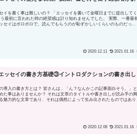
セイを書く事は難しいの？ 「エッセイを書いて金曜日までに提出して
そう最初に言われた時の絶望感は計り知れませんでした。 実際、一番最
ッセイはボロボロで、読んでもらうのが恥ずかしいくらいのものだっ...
2020.12.11
2021.01.16
エッセイの書き方基礎③イントロダクションの書き出し
の導入の書き方とは？ 皆さんは、「ん？なんかこの記事面白そう。」
めた事はありませんか？ それは文章のタイトルや書き出しが読み手の
る魅力的な文章であり、それは偶然によって生み出されたものではあり
2020.12.08
2021.01.16