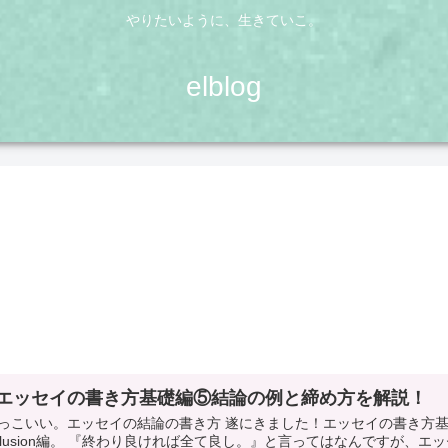
やりたいように、生きていこ。
elblog
エッセイの書き方基礎編⑤結論の例と締め方を解説！
っこいい。エッセイの結論の書き方 遂にきました！エッセイの書き方
nclusion編。 『終わり良ければ全て良し。』と言ってはなんですが、エ