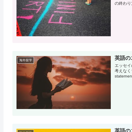
の終わり
英語の
海外留学
エッセイ
考えなくち
statem
英語の