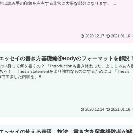
方は読み手の印象を左右する非常に大事な部分になります。 ...
2020.12.17
2021.01.16
エッセイの書き方基礎編④Bodyのフォーマットを解説
の中身って何を書くの？ 「Introductionも書き終わった。よしじゃあ内
ゃ！」 Thesis statementをより強力なものにするためには 『Thesis
entで主張した内容を、B...
2020.12.14
2021.01.16
エッセイの使える表現、技法、書き方を留学経験者が解