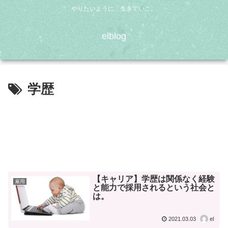
やりたいように、生きていこ。
elblog
学歴
【キャリア】学歴は関係なく経験
雇用
と能力で採用されるという社会と
は。
2021.03.03
el