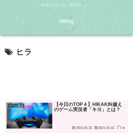
やりたいように、生きていこ。
elblog
ヒラ
【今日のTOP４】HIKAKIN越え
ゲーム実況
のゲーム実況者「キヨ」とは？
2021.01.15
2021.01.31
el