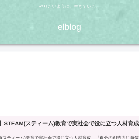
やりたいように、生きていこ。
elblog
】STEAM(スティーム)教育で実社会で役に立つ人材育
AM(スティーム)教育で実社会で役に立つ人材育成。『自分の創造力に自