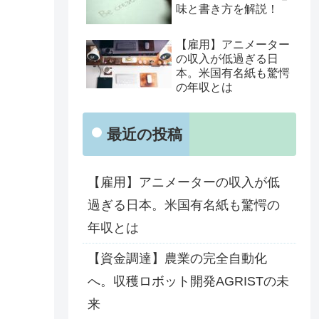
味と書き方を解説！
【雇用】アニメーター
の収入が低過ぎる日
本。米国有名紙も驚愕
の年収とは
最近の投稿
【雇用】アニメーターの収入が低
過ぎる日本。米国有名紙も驚愕の
年収とは
【資金調達】農業の完全自動化
へ。収穫ロボット開発AGRISTの未
来