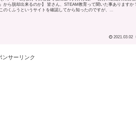
』から脱却出来るのか】 皆さん、STEAM教育って聞いた事ありますか？
このくふうというサイトを確認してから知ったのですが、...
2021.03.02
ポンサーリンク