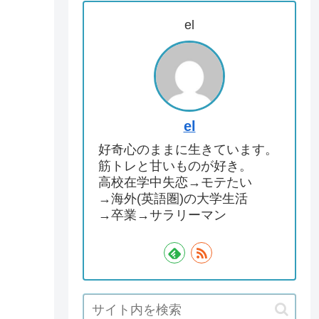
el
el
好奇心のままに生きています。
筋トレと甘いものが好き。
高校在学中失恋→モテたい
→海外(英語圏)の大学生活
→卒業→サラリーマン